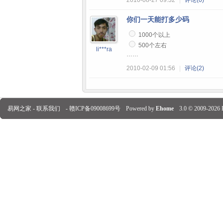
2010-08-27 09:32
|
评论(0)
你们一天能打多少码
1000个以上
500个左右
li***ra
……
2010-02-09 01:56
|
评论(2)
易网之家 -
联系我们
-
赣ICP备09008699号
Powered by
Ehome
3.0
© 2009-2026