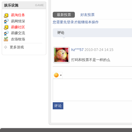
娱乐设施
GAME
最新投票
好友投票
易淘任务
易网情深
您需要先登录才能继续本操作
易赚社区
评论
易赚交流
农场牧场
更多游戏
hz***57
2010-07-24 14:15
打码和投票不是一样的么