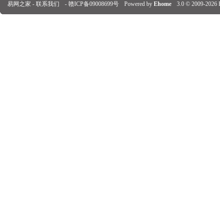
易网之家 -
联系我们
-
赣ICP备09008699号
Powered by
Ehome
3.0
© 2009-2026