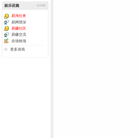
娱乐设施
GAME
易淘任务
易网情深
易赚社区
易赚交流
农场牧场
更多游戏