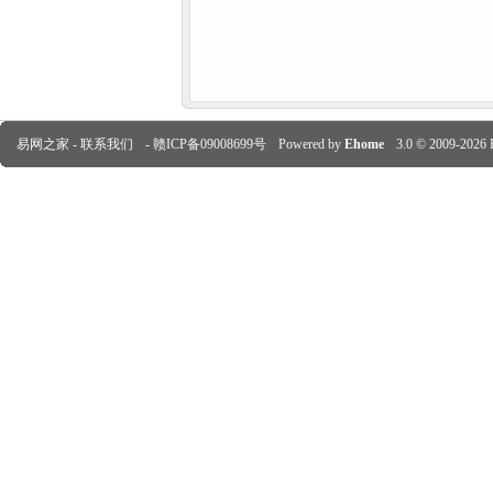
易网之家 -
联系我们
-
赣ICP备09008699号
Powered by
Ehome
3.0
© 2009-2026