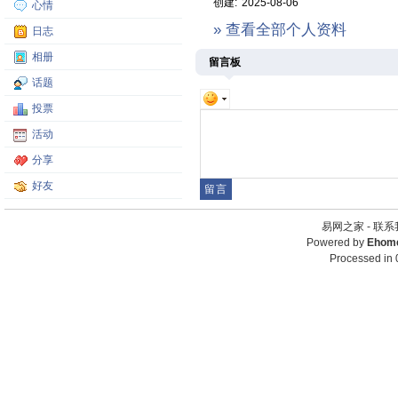
创建:
2025-08-06
心情
» 查看全部个人资料
日志
相册
留言板
话题
投票
活动
分享
好友
易网之家 -
联系
Powered by
Ehom
Processed in