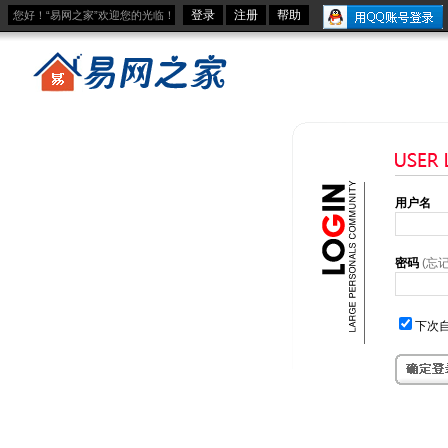
登录
注册
帮助
您好！“易网之家”欢迎您的光临！
用户名
密码
(忘
下次