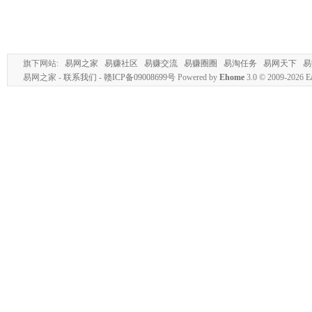
旗下网站:
易网之家
易赚社区
易赚交流
易赚圈圈
易淘任务
易网天下
易
易网之家 -
联系我们
-
赣ICP备09008699号
Powered by
Ehome
3.0
© 2009-2026
E